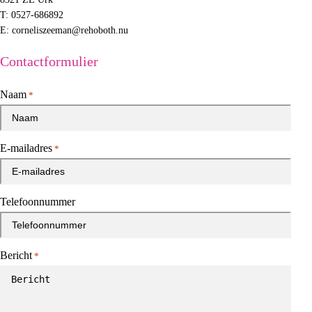
T:
0527-686892
E:
corneliszeeman@rehoboth.nu
Contactformulier
Naam
*
E-mailadres
*
Telefoonnummer
Bericht
*